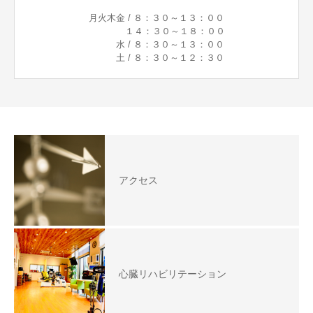
月火木金 / ８：３０～１３：００
１４：３０～１８：００
水 / ８：３０～１３：００
土 / ８：３０～１２：３０
アクセス
心臓リハビリテーション