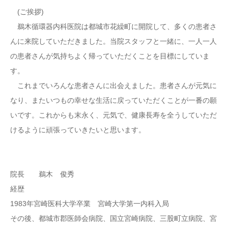
(ご挨拶)
鵜木循環器内科医院は都城市花繰町に開院して、多くの患者さ
んに来院していただきました。当院スタッフと一緒に、一人一人
の患者さんが気持ちよく帰っていただくことを目標にしていま
す。
これまでいろんな患者さんに出会えました。患者さんが元気に
なり、またいつもの幸せな生活に戻っていただくことが一番の願
いです。これからも末永く、元気で、健康長寿を全うしていただ
けるように頑張っていきたいと思います。
院長 鵜木 俊秀
経歴
1983年宮崎医科大学卒業 宮崎大学第一内科入局
その後、都城市郡医師会病院、国立宮崎病院、三股町立病院、宮