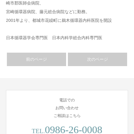
崎市郡医師会病院、
宮崎循環器病院、藤元総合病院などに勤務。
2001年より、都城市花繰町に鵜木循環器内科医院を開設
日本循環器学会専門医 日本内科学総合内科専門医
前のページ
次のページ
電話での
お問い合わせ
ご相談はこちら
0986-26-0008
TEL.